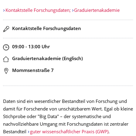
Kontaktstelle Forschungsdaten;
Graduiertenakademie
Redner
Kontaktstelle Forschungsdaten
Zeit
09:00 - 13:00
Uhr
Ort
Graduiertenakademie (Englisch)
Adresse
Mommsenstraße 7
Daten sind ein wesentlicher Bestandteil von Forschung und
damit für Forschende von unschätzbarem Wert. Egal ob kleine
Stichprobe oder "Big Data" – der systematische und
nachvollziehbare Umgang mit Forschungsdaten ist zentraler
Bestandteil
guter wissenschaftlicher Praxis (GWP)
.