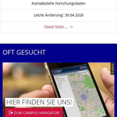
Zu dieser Seite
Kontaktstelle Forschungsdaten
Letzte Änderung: 30.04.2026
Diese Seite …
OFT GESUCHT
© placit
HIER FINDEN SIE UNS!
ZUM CAMPUS-NAVIGATOR