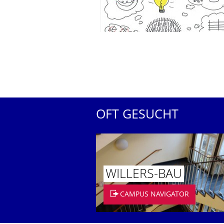
OFT GESUCHT
WILLERS-BAU
CAMPUS NAVIGATOR