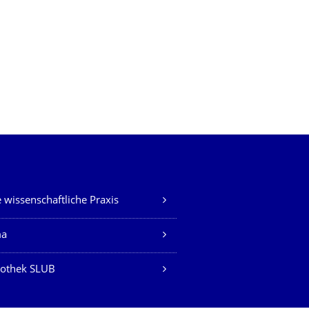
 wissenschaftliche Praxis
ma
iothek SLUB