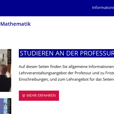
Information
r Mathematik
© TUDDID
STUDIEREN AN DER PROFESSUR
Auf diesen Seiten finden Sie allgemeine Information
Lehrveranstaltungsangebot der Professur und zu Frist
Einschreibungen, und zum Lehrangebot für das Seiten
MEHR ERFAHREN
STUDIEREN AN DER PROFESSUR
© TUDDID