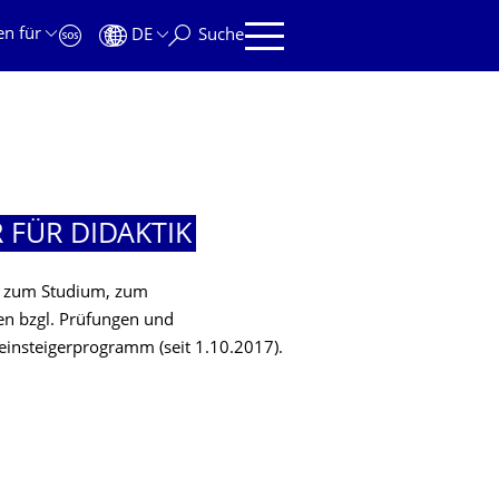
en für
DE
Suche
 FÜR DIDAKTIK
en zum Studium, zum
en bzgl. Prüfungen und
einsteigerprogramm (seit 1.10.2017).
 FÜR DIDAKTIK