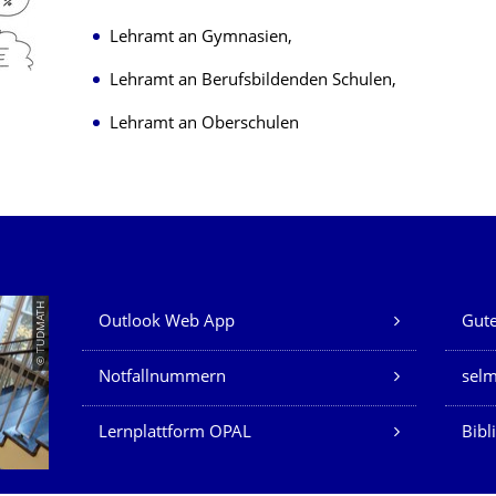
Lehramt an Gymnasien,
Lehramt an Berufsbildenden Schulen,
Lehramt an Oberschulen
Unsere Dienste
© TUDMATH
Outlook Web App
Gute
Notfallnummern
sel
Lernplattform OPAL
Bibl