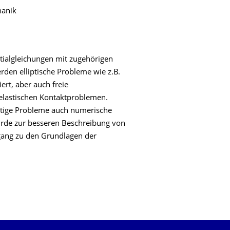
anik
ntialgleichungen mit zugehörigen
rden elliptische Probleme wie z.B.
rt, aber auch freie
lastischen Kontaktproblemen.
rtige Probleme auch numerische
urde zur besseren Beschreibung von
gang zu den Grundlagen der