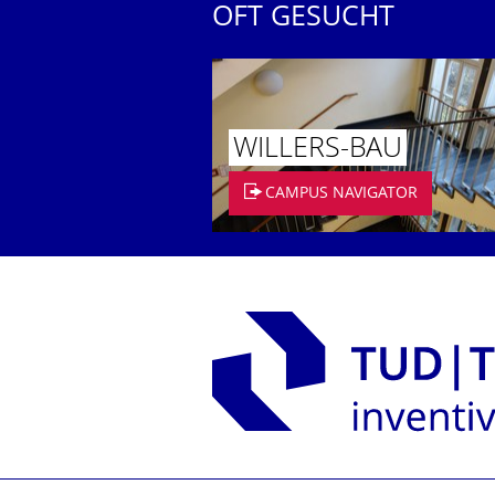
OFT GESUCHT
WILLERS-BAU
CAMPUS NAVIGATOR