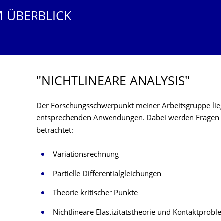
M ÜBERBLICK
"NICHTLINEARE ANALYSIS"
Der Forschungsschwerpunkt meiner Arbeitsgruppe liegt
entsprechenden Anwendungen. Dabei werden Fragen 
betrachtet:
Variationsrechnung
Partielle Differentialgleichungen
Theorie kritischer Punkte
Nichtlineare Elastizitätstheorie und Kontaktprob