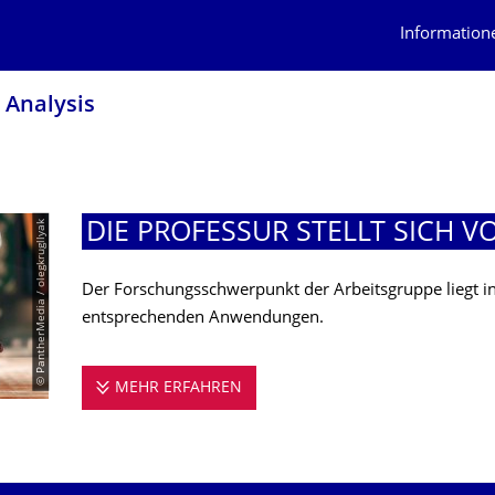
Information
 Analysis
© PantherMedia / olegkrugllyak
DIE PROFESSUR STELLT SICH V
Der Forschungsschwerpunkt der Arbeitsgruppe liegt in
entsprechenden Anwendungen.
MEHR ERFAHREN
DIE PROFESSUR STELLT SICH V