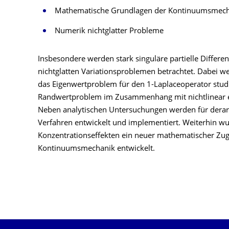
Mathematische Grundlagen der Kontinuumsmech
Numerik nichtglatter Probleme
Insbesondere werden stark singuläre partielle Differe
nichtglatten Variationsproblemen betrachtet. Dabei we
das Eigenwertproblem für den 1-Laplaceoperator studie
Randwertproblem im Zusammenhang mit nichtlinear e
Neben analytischen Untersuchungen werden für dera
Verfahren entwickelt und implementiert. Weiterhin w
Konzentrationseffekten ein neuer mathematischer Zu
Kontinuumsmechanik entwickelt.