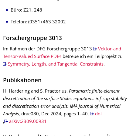
Büro: Z21, 248
Telefon: (0351) 463 32002
Forschergruppe 3013
Im Rahmen der DFG Forschergruppe 3013
Vektor-and
Tensor-Valued Surface PDEs
betreue ich ein Teilprojekt zu
Symmetry, Length, and Tangential Constraints
.
Publikationen
H. Hardering and S. Praetorius.
Parametric finite-element
discretization of the surface Stokes equations: inf-sup stability
and discretization error analysis.
IMA Journal of Numerical
Analysis
, drae080, Dec 2024, pages 1–40,
doi
,
arXiv:2309.00931