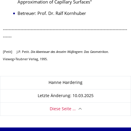
Approximation of Capillary Surfaces"
Betreuer: Prof. Dr. Ralf Kornhuber
-------------------------------------------------------------------------------------
------
[Petit] J.P. Petit.
Die Abenteuer des Anselm Wüßtegern: Das Geometrikon
.
Vieweg+Teubner Verlag, 1995.
Zu dieser Seite
Hanne Hardering
Letzte Änderung: 10.03.2025
Diese Seite …