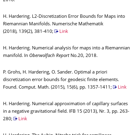
2018.
H. Hardering. L2-Discretization Error Bounds for Maps into
Riemannian Manifolds. Numerische Mathematik
(2018), 139(2), 381-410;
Link
H. Hardering. Numerical analysis for maps into a Riemannian
manifold. In
Oberwolfach Report
No.20, 2018.
P. Grohs, H. Hardering, O. Sander. Optimal a priori
discretization error bounds for geodesic finite elements.
Found. Comput. Math. (2015), 15(6), pp. 1357-1411;
Link
H. Hardering. Numerical approximation of capillary surfaces
in a negative gravitational field. IFB 15 (2013), Nr. 3, pp. 263-
280;
Link