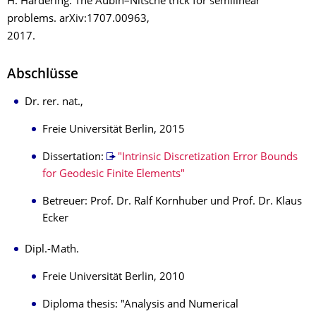
H. Hardering. The Aubin–Nitsche trick for semilinear
problems. arXiv:1707.00963,
2017.
Abschlüsse
Dr. rer. nat.,
Freie Universität Berlin, 2015
Dissertation:
"Intrinsic Discretization Error Bounds
for Geodesic Finite Elements"
Betreuer: Prof. Dr. Ralf Kornhuber und Prof. Dr. Klaus
Ecker
Dipl.-Math.
Freie Universität Berlin, 2010
Diploma thesis: "Analysis and Numerical