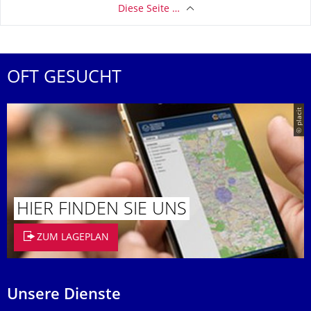
Diese Seite …
OFT GESUCHT
© placit
HIER FINDEN SIE UNS
ZUM LAGEPLAN
Unsere Dienste