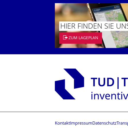
HIER FINDEN SIE UN
ZUM LAGEPLAN
Kontakt
Impressum
Datenschutz
Trans