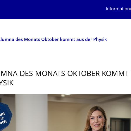
Information
Alumna des Monats Oktober kommt aus der Physik
UMNA DES MONATS OKTOBER KOMMT
YSIK