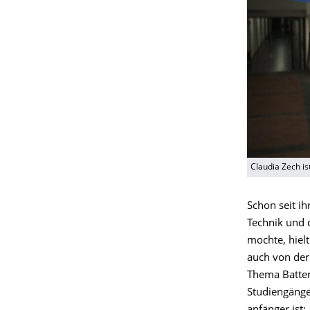
Claudia Zech i
Schon seit ih
Technik und 
mochte, hiel
auch von der
Thema Batter
Studiengänge