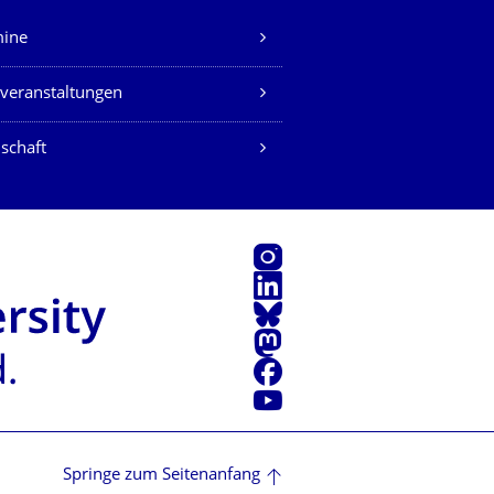
mine
veranstaltungen
schaft
Instagram
LinkedIn
Bluesky
Mastodon
Facebook
Youtube
Springe zum Seitenanfang