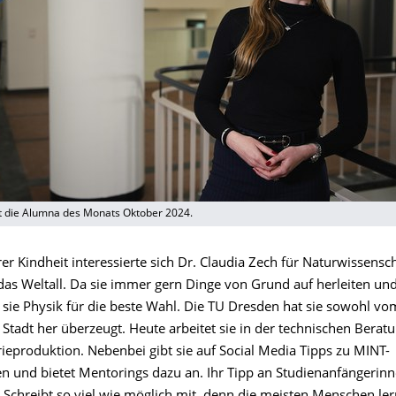
st die Alumna des Monats Oktober 2024.
rer Kindheit interessierte sich Dr. Claudia Zech für Naturwissensc
das Weltall. Da sie immer gern Dinge von Grund auf herleiten un
t sie Physik für die beste Wahl. Die TU Dresden hat sie sowohl v
 Stadt her überzeugt. Heute arbeitet sie in der technischen Bera
ieproduktion. Nebenbei gibt sie auf Social Media Tipps zu MINT-
n und bietet Mentorings dazu an. Ihr Tipp an Studienanfängerinn