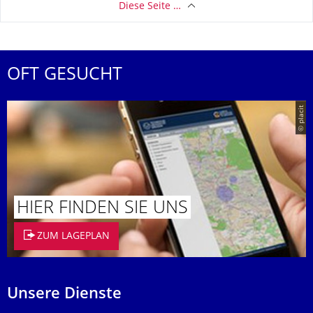
Diese Seite …
OFT GESUCHT
© placit
HIER FINDEN SIE UNS
ZUM LAGEPLAN
Unsere Dienste