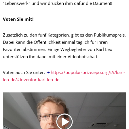
"Lebenswerk" und wir drücken ihm dafür die Daumen!!
Voten Sie mit!
Zusätzlich zu den fünf Kategorien, gibt es den Publikumspreis.
Dabei kann die Öffentlichkeit einmal täglich für ihren
Favoriten abstimmen. Einige Wegbegleiter von Karl Leo
unterstützen ihn dabei mit einer Videobotschaft.
Voten auch Sie unter:
https://popular-prize.epo.org/i/i/karl-
leo-de/#inventor-karl-leo-de