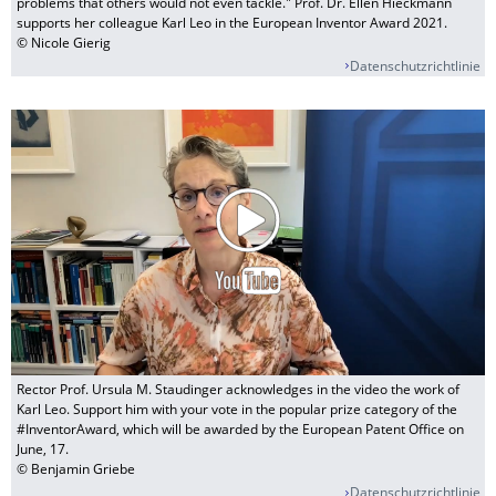
problems that others would not even tackle." Prof. Dr. Ellen Hieckmann
supports her colleague Karl Leo in the European Inventor Award 2021.
© Nicole Gierig
Datenschutzrichtlinie
Rector Prof. Ursula M. Staudinger acknowledges in the video the work of
Karl Leo. Support him with your vote in the popular prize category of the
#InventorAward, which will be awarded by the European Patent Office on
June, 17.
© Benjamin Griebe
Datenschutzrichtlinie