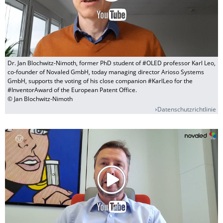
Dr. Jan Blochwitz-Nimoth, former PhD student of #OLED professor Karl Leo,
co-founder of Novaled GmbH, today managing director Arioso Systems
GmbH, supports the voting of his close companion #KarlLeo for the
#InventorAward of the European Patent Office.
© Jan Blochwitz-Nimoth
Datenschutzrichtlinie