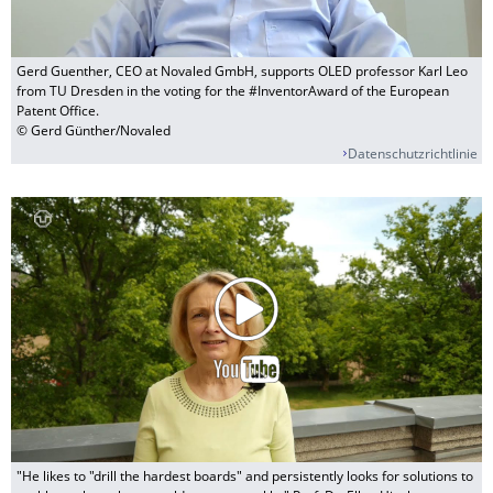
Gerd Guenther, CEO at Novaled GmbH, supports OLED professor Karl Leo
from TU Dresden in the voting for the #InventorAward of the European
Patent Office.
© Gerd Günther/Novaled
Datenschutzrichtlinie
"He likes to "drill the hardest boards" and persistently looks for solutions to