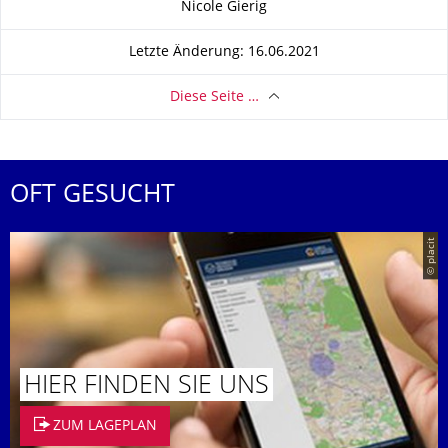
Nicole Gierig
Letzte Änderung: 16.06.2021
Diese Seite …
OFT GESUCHT
© placit
HIER FINDEN SIE UNS
ZUM LAGEPLAN