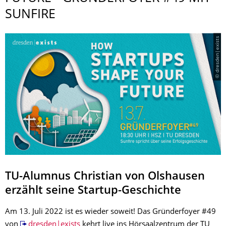
SUNFIRE
© dresden|exists
TU-Alumnus Christian von Olshausen
erzählt seine Startup-Geschichte
Am 13. Juli 2022 ist es wieder soweit! Das Gründerfoyer #49
von
dresden|exists
kehrt live ins Hörsaalzentrum der TU