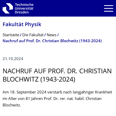
Zur Hauptnavigation springen
Zur Suche springen
Zum Inhalt springen
Fakultät Physik
Breadcrumb-Menü
Startseite
Die Fakultät
News
Nachruf auf Prof. Dr. Christian Blochwitz (1943-2024)
21.10.2024
NACHRUF AUF PROF. DR. CHRISTIAN
BLOCHWITZ (1943-2024)
Am 18. September 2024 verstarb nach langjähriger Krankheit
im Alter von 81 Jahren Prof. Dr. rer. nat. habil. Christian
Blochwitz.