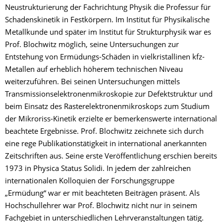
Neustrukturierung der Fachrichtung Physik die Professur für
Schadenskinetik in Festkörpern. Im Institut für Physikalische
Metallkunde und später im Institut für Strukturphysik war es
Prof. Blochwitz möglich, seine Untersuchungen zur
Entstehung von Ermüdungs-Schäden in vielkristallinen kfz-
Metallen auf erheblich höherem technischen Niveau
weiterzuführen. Bei seinen Untersuchungen mittels
Transmissionselektronenmikroskopie zur Defektstruktur und
beim Einsatz des Rasterelektronenmikroskops zum Studium
der Mikroriss-Kinetik erzielte er bemerkenswerte international
beachtete Ergebnisse. Prof. Blochwitz zeichnete sich durch
eine rege Publikationstätigkeit in international anerkannten
Zeitschriften aus. Seine erste Veröffentlichung erschien bereits
1973 in Physica Status Solidi. In jedem der zahlreichen
internationalen Kolloquien der Forschungsgruppe
„Ermüdung“ war er mit beachteten Beiträgen präsent. Als
Hochschullehrer war Prof. Blochwitz nicht nur in seinem
Fachgebiet in unterschiedlichen Lehrveranstaltungen tätig.