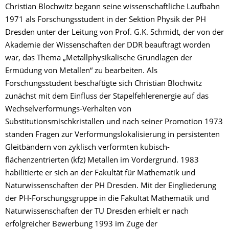
Christian Blochwitz begann seine wissenschaftliche Laufbahn
1971 als Forschungsstudent in der Sektion Physik der PH
Dresden unter der Leitung von Prof. G.K. Schmidt, der von der
Akademie der Wissenschaften der DDR beauftragt worden
war, das Thema „Metallphysikalische Grundlagen der
Ermüdung von Metallen“ zu bearbeiten. Als
Forschungsstudent beschäftigte sich Christian Blochwitz
zunächst mit dem Einfluss der Stapelfehlerenergie auf das
Wechselverformungs-Verhalten von
Substitutionsmischkristallen und nach seiner Promotion 1973
standen Fragen zur Verformungslokalisierung in persistenten
Gleitbändern von zyklisch verformten kubisch-
flächenzentrierten (kfz) Metallen im Vordergrund. 1983
habilitierte er sich an der Fakultät für Mathematik und
Naturwissenschaften der PH Dresden. Mit der Eingliederung
der PH-Forschungsgruppe in die Fakultät Mathematik und
Naturwissenschaften der TU Dresden erhielt er nach
erfolgreicher Bewerbung 1993 im Zuge der