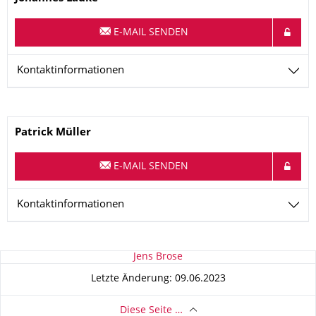
E-MAIL SENDEN
Kontaktinformationen
Name
Patrick
Müller
E-MAIL SENDEN
Kontaktinformationen
Zu dieser Seite
Jens Brose
Letzte Änderung: 09.06.2023
Diese Seite …