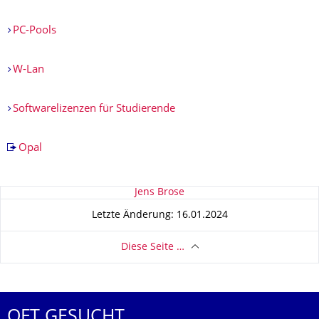
PC-Pools
W-Lan
Softwarelizenzen für Studierende
Opal
Zu dieser Seite
Jens Brose
Letzte Änderung: 16.01.2024
Diese Seite …
OFT GESUCHT