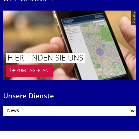
© placit
HIER FINDEN SIE UNS
ZUM LAGEPLAN
Unsere Dienste