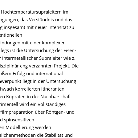
n Hochtemperatursupraleitern im
engungen, das Verständnis und das
insgesamt mit neuer Intensität zu
entionellen
rbindungen mit einer komplexen
legs ist die Untersuchung der Eisen-
 intermetallischer Supraleiter wie z.
sziplinär eng verzahnten Projekt. Die
roßem Erfolg und international
chwerpunkt liegt in der Untersuchung
hwach korrelierten itineranten
en Kupraten in der Nachbarschaft
rimentell wird ein vollständiges
filmpräparation über Röntgen- und
d spinsensitiven
hen Modellierung werden
eilchenmethoden die Stabilität und