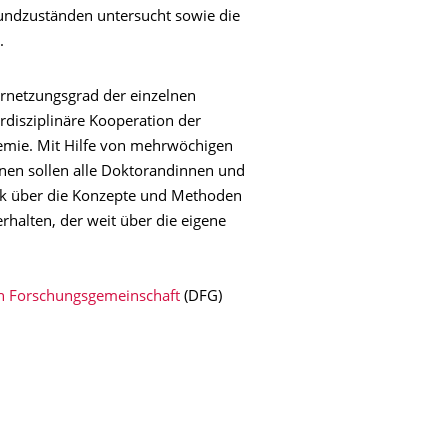
undzuständen untersucht sowie die
.
rnetzungsgrad der einzelnen
erdisziplinäre Kooperation der
mie. Mit Hilfe von mehrwöchigen
inen sollen alle Doktorandinnen und
ck über die Konzepte und Methoden
halten, der weit über die eigene
n Forschungsgemeinschaft
(DFG)