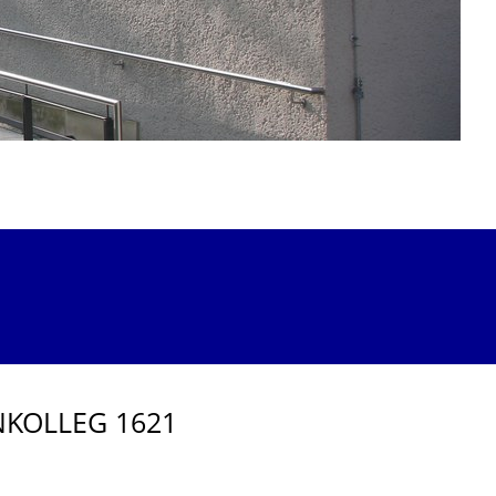
KOL­LEG 1621