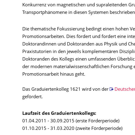
Konkurrenz von magnetischen und supraleitenden Gr
Transportphänomene in diesen Systemen beschrieben
Die thematische Fokussierung bedingt einen hohen Ve
Promotionsarbeiten. Dies fördert und fordert eine int
Doktorandinnen und Doktoranden aus Physik und Che
Praxistutorien in den jeweils komplementären Diszipl
Doktoranden des Kollegs einen umfassenden Überbli
der modernen materialwissenschaftlichen Forschung er
Promotionsarbeit hinaus geht.
Das Graduiertenkolleg 1621 wird von der
Deutsche
gefördert.
Laufzeit des Graduiertenkollegs:
01.04.2011 - 30.09.2015 (erste Förderperiode)
01.10.2015 - 31.03.2020 (zweite Förderperiode)