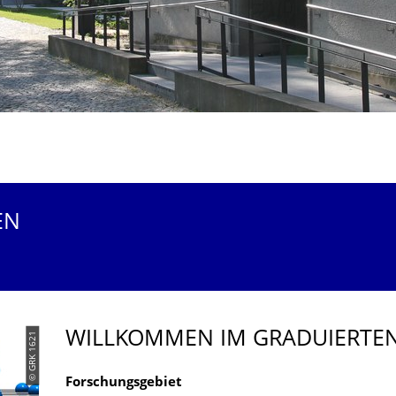
EN
WILLKOMMEN IM GRADUIERTEN
© GRK 1621
Forschungsgebiet