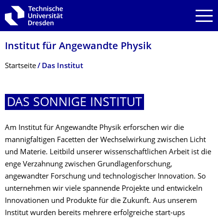
Zur Hauptnavigation springen
Zur Suche springen
Zum Inhalt springen
Institut für Angewandte Physik
Breadcrumb-Menü
Startseite
Das Institut
DAS SONNIGE INSTITUT
Am Institut für Angewandte Physik erforschen wir die
mannigfaltigen Facetten der Wechselwirkung zwischen Licht
und Materie. Leitbild unserer wissenschaftlichen Arbeit ist die
enge Verzahnung zwischen Grundlagenforschung,
angewandter Forschung und technologischer Innovation. So
unternehmen wir viele spannende Projekte und entwickeln
Innovationen und Produkte für die Zukunft. Aus unserem
Institut wurden bereits mehrere erfolgreiche start-ups