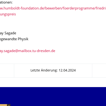
tionen:
ww.humboldt-foundation.de/bewerben/foerderprogramme/friedri
hungspreis
hay Sagade
 Angewandte Physik
Letzte Änderung: 12.04.2024