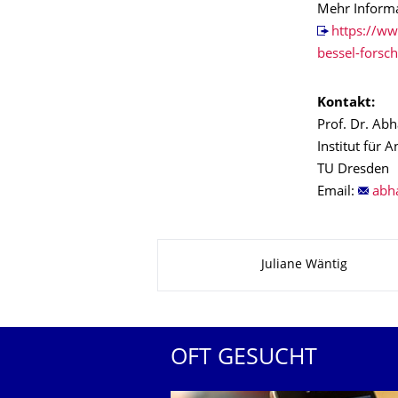
Mehr Informa
https://w
bessel-forsc
Kontakt:
Prof. Dr. Ab
Institut für
TU Dresden
Email:
Zu dieser Seite
Juliane Wäntig
OFT GESUCHT