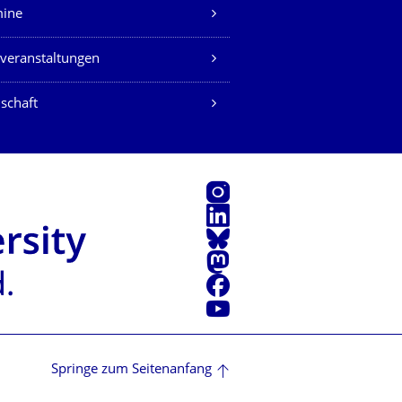
mine
veranstaltungen
schaft
Instagram
LinkedIn
Bluesky
Mastodon
Facebook
Youtube
Springe zum Seitenanfang