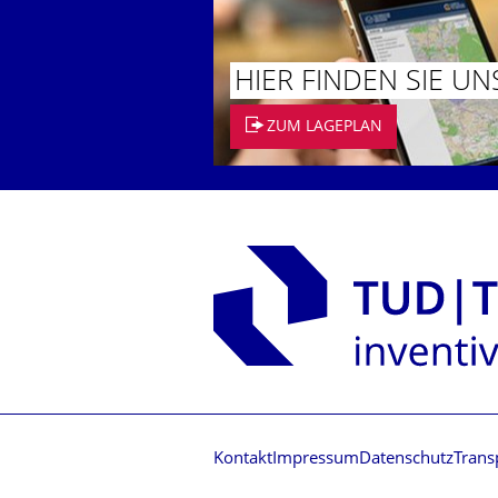
HIER FINDEN SIE UN
ZUM LAGEPLAN
Kontakt
Impressum
Datenschutz
Trans