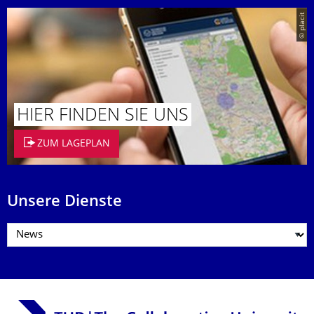
© placit
HIER FINDEN SIE UNS
ZUM LAGEPLAN
Unsere Dienste