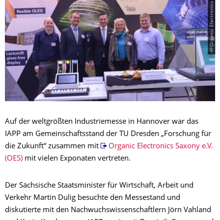
© Organic Electronics Saxony
Auf der weltgrößten Industriemesse in Hannover war das
IAPP am Gemeinschaftsstand der TU Dresden „Forschung für
die Zukunft“ zusammen mit
Organic Electronics Saxony e.V.
(OES)
mit vielen Exponaten vertreten.
Der Sächsische Staatsminister für Wirtschaft, Arbeit und
Verkehr Martin Dulig besuchte den Messestand und
diskutierte mit den Nachwuchswissenschaftlern Jörn Vahland