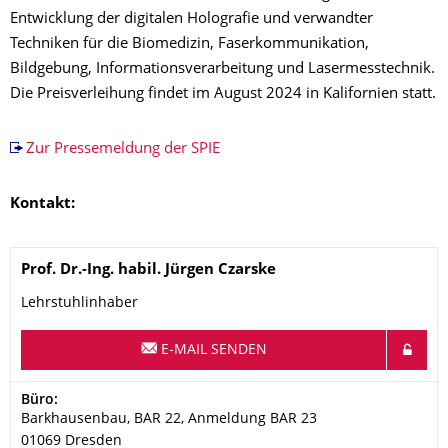
Entwicklung der digitalen Holografie und verwandter
Techniken für die Biomedizin, Faserkommunikation,
Bildgebung, Informationsverarbeitung und Lasermesstechnik.
Die Preisverleihung findet im August 2024 in Kalifornien statt.
Zur Pressemeldung der SPIE
Kontakt:
Name
Prof. Dr.-Ing. habil.
Jürgen
Czarske
Lehrstuhlinhaber
E-MAIL SENDEN
Adresse
Büro:
Barkhausenbau, BAR 22, Anmeldung BAR 23
01069
Dresden