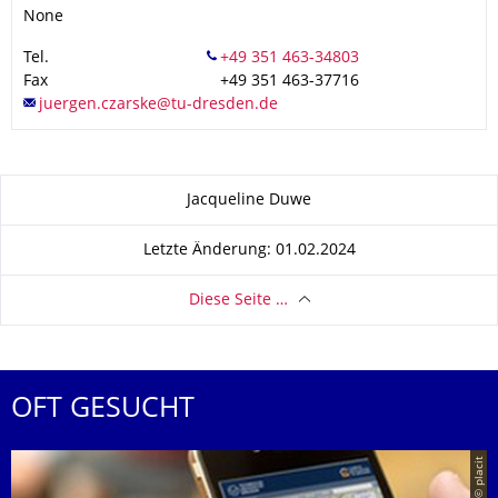
None
Tel.
Fax
+49 351 463-37716
Zu dieser Seite
Jacqueline Duwe
Letzte Änderung: 01.02.2024
Diese Seite …
OFT GESUCHT
© placit