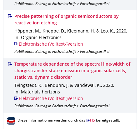
Publikation: Beitrag in Fachzeitschrift > Forschungsartikel
Precise patterning of organic semiconductors by
reactive ion etching
Höppner, M., Kneppe, D., Kleemann, H. & Leo, K.
,
2020
,
in: Organic Electronics
Elektronische (Volltext-)Version
Publikation: Beitrag in Fachzeitschrift > Forschungsartikel
Temperature dependence of the spectral line-width of
charge-transfer state emission in organic solar cells;
static vs. dynamic disorder
Tvingstedt, K., Benduhn, J. & Vandewal, K.
,
2020
,
in: Materials horizons
Elektronische (Volltext-)Version
Publikation: Beitrag in Fachzeitschrift > Forschungsartikel
Diese Informationen werden durch das
FIS
bereitgestellt.