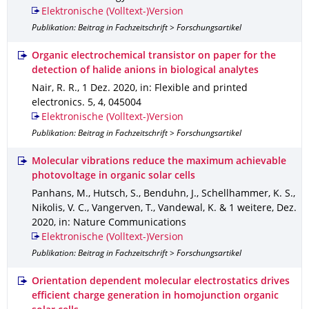
Elektronische (Volltext-)Version
Publikation: Beitrag in Fachzeitschrift > Forschungsartikel
Organic electrochemical transistor on paper for the
detection of halide anions in biological analytes
Nair, R. R.
,
1 Dez. 2020
,
in: Flexible and printed
electronics
.
5
,
4
,
045004
Elektronische (Volltext-)Version
Publikation: Beitrag in Fachzeitschrift > Forschungsartikel
Molecular vibrations reduce the maximum achievable
photovoltage in organic solar cells
Panhans, M., Hutsch, S., Benduhn, J., Schellhammer, K. S.,
Nikolis, V. C., Vangerven, T., Vandewal, K. & 1 weitere
,
Dez.
2020
,
in: Nature Communications
Elektronische (Volltext-)Version
Publikation: Beitrag in Fachzeitschrift > Forschungsartikel
Orientation dependent molecular electrostatics drives
efficient charge generation in homojunction organic