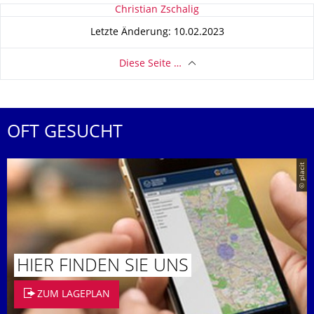
Zu dieser Seite
Christian Zschalig
Letzte Änderung: 10.02.2023
Diese Seite …
OFT GESUCHT
© placit
HIER FINDEN SIE UNS
ZUM LAGEPLAN