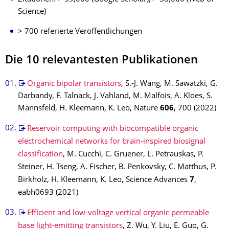
Science)
> 700 referierte Veröffentlichungen
Die 10 relevantesten Publikationen
Organic bipolar transistors
, S.-J. Wang, M. Sawatzki, G.
Darbandy, F. Talnack, J. Vahland, M. Malfois, A. Kloes, S.
Mannsfeld, H. Kleemann, K. Leo, Nature
606
, 700 (2022)
Reservoir computing with biocompatible organic
electrochemical networks for brain-inspired biosignal
classification
, M. Cucchi, C. Gruener, L. Petrauskas, P.
Steiner, H. Tseng, A. Fischer, B. Penkovsky, C. Matthus, P.
Birkholz, H. Kleemann, K. Leo, Science Advances
7
,
eabh0693 (2021)
Efficient and low-voltage vertical organic permeable
base light-emitting transistors
, Z. Wu, Y. Liu, E. Guo, G.