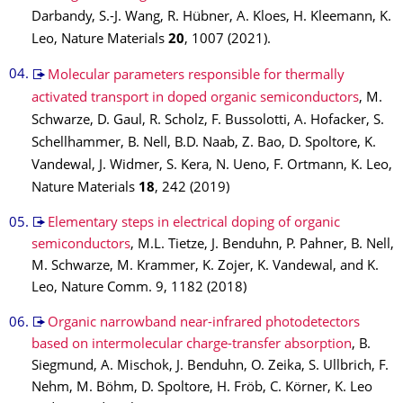
Darbandy, S.-J. Wang, R. Hübner, A. Kloes, H. Kleemann, K.
Leo, Nature Materials
20
, 1007 (2021).
Molecular parameters responsible for thermally
activated transport in doped organic semiconductors
, M.
Schwarze, D. Gaul, R. Scholz, F. Bussolotti, A. Hofacker, S.
Schellhammer, B. Nell, B.D. Naab, Z. Bao, D. Spoltore, K.
Vandewal, J. Widmer, S. Kera, N. Ueno, F. Ortmann, K. Leo,
Nature Materials
18
, 242 (2019)
Elementary steps in electrical doping of organic
semiconductors
, M.L. Tietze, J. Benduhn, P. Pahner, B. Nell,
M. Schwarze, M. Krammer, K. Zojer, K. Vandewal, and K.
Leo, Nature Comm. 9, 1182 (2018)
Organic narrowband near-infrared photodetectors
based on intermolecular charge-transfer absorption
, B.
Siegmund, A. Mischok, J. Benduhn, O. Zeika, S. Ullbrich, F.
Nehm, M. Böhm, D. Spoltore, H. Fröb, C. Körner, K. Leo