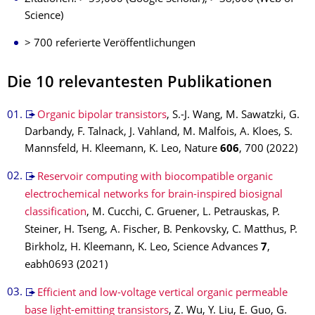
Science)
> 700 referierte Veröffentlichungen
Die 10 relevantesten Publikationen
Organic bipolar transistors
, S.-J. Wang, M. Sawatzki, G.
Darbandy, F. Talnack, J. Vahland, M. Malfois, A. Kloes, S.
Mannsfeld, H. Kleemann, K. Leo, Nature
606
, 700 (2022)
Reservoir computing with biocompatible organic
electrochemical networks for brain-inspired biosignal
classification
, M. Cucchi, C. Gruener, L. Petrauskas, P.
Steiner, H. Tseng, A. Fischer, B. Penkovsky, C. Matthus, P.
Birkholz, H. Kleemann, K. Leo, Science Advances
7
,
eabh0693 (2021)
Efficient and low-voltage vertical organic permeable
base light-emitting transistors
, Z. Wu, Y. Liu, E. Guo, G.