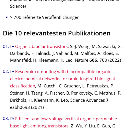
Science)
> 700 referierte Veröffentlichungen
Die 10 relevantesten Publikationen
Organic bipolar transistors
, S.-J. Wang, M. Sawatzki, G.
Darbandy, F. Talnack, J. Vahland, M. Malfois, A. Kloes, S.
Mannsfeld, H. Kleemann, K. Leo, Nature
606
, 700 (2022)
Reservoir computing with biocompatible organic
electrochemical networks for brain-inspired biosignal
classification
, M. Cucchi, C. Gruener, L. Petrauskas, P.
Steiner, H. Tseng, A. Fischer, B. Penkovsky, C. Matthus, P.
Birkholz, H. Kleemann, K. Leo, Science Advances
7
,
eabh0693 (2021)
Efficient and low-voltage vertical organic permeable
base light-emitting transistors
, Z. Wu, Y. Liu, E. Guo, G.