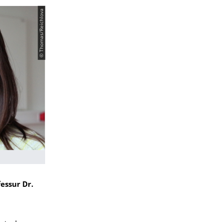
© Thomas/Reichlova
essur Dr.