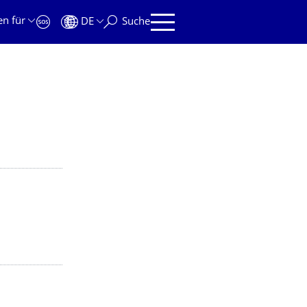
en für
DE
Suche