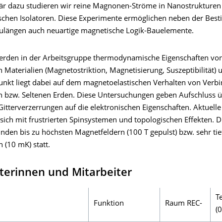
 dazu studieren wir reine Magnonen-Ströme in Nanostrukturen
chen Isolatoren. Diese Experimente ermöglichen neben der Be
längen auch neuartige magnetische Logik-Bauelemente.
werden in der Arbeitsgruppe thermodynamische Eigenschaften v
Materialien (Magnetostriktion, Magnetisierung, Suszeptibilität) 
nkt liegt dabei auf dem magnetoelastischen Verhalten von Verb
 bzw. Seltenen Erden. Diese Untersuchungen geben Aufschluss 
Gitterverzerrungen auf die elektronischen Eigenschaften. Aktuelle
sich mit frustrierten Spinsystemen und topologischen Effekten. D
nden bis zu höchsten Magnetfeldern (100 T gepulst) bzw. sehr tie
 (10 mK) statt.
terinnen und Mitarbeiter
T
Funktion
Raum REC-
(