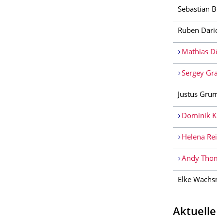
Sebastian B
Ruben Dari
Mathias Dö
Sergey Gra
Justus Gru
Dominik Kr
Helena Rei
Andy Thom
Elke Wach
Aktuelle