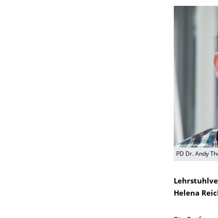
PD Dr. Andy Th
Lehrstuhlve
Helena Reic