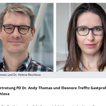
omas und Dr. Helena Reichlova
rtretung PD Dr. Andy Thomas und Eleonore Trefftz Gastprof
hlova