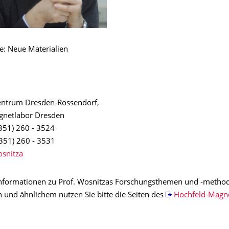
e: Neue Materialien
entrum Dresden-Rossendorf,
gnetlabor Dresden
351) 260 - 3524
351) 260 - 3531
osnitza
Informationen zu Prof. Wosnitzas Forschungsthemen und -metho
n und ähnlichem nutzen Sie bitte die Seiten des
Hochfeld-Magn