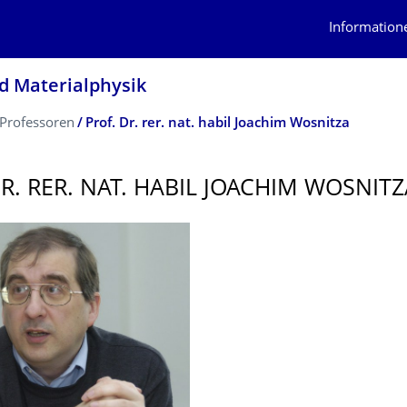
Information
nd Materialphysik
Professoren
Prof. Dr. rer. nat. habil Joachim Wosnitza
DR. RER. NAT. HABIL JOACHIM WOSNITZ