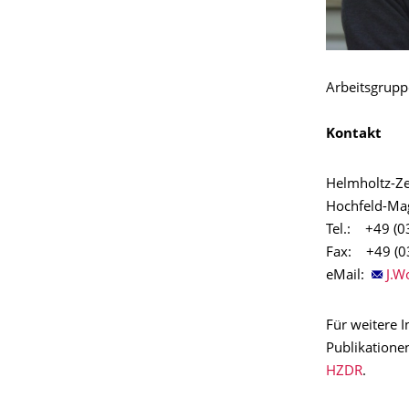
Arbeitsgrupp
Kontakt
Helmholtz-Z
Hochfeld-Ma
Tel.: +49 (0
Fax: +49 (0
eMail:
J.W
Für weitere 
Publikatione
HZDR
.