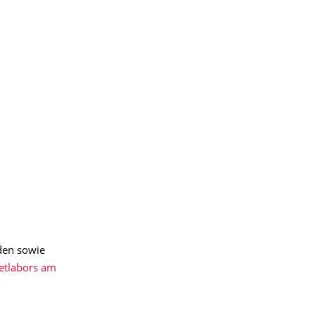
den sowie
etlabors am