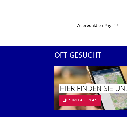
Zu dieser Seite
Webredaktion Phy IFP
OFT GESUCHT
HIER FINDEN SIE UN
ZUM LAGEPLAN