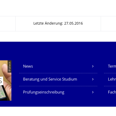
Letzte Änderung: 27.05.2016
Unsere Dienste
© placit
News
Ter
Beratung und Service Studium
Lehr
S
Prüfungseinschreibung
Fach