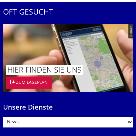
OFT GESUCHT
© placit
HIER FINDEN SIE UNS
ZUM LAGEPLAN
Unsere Dienste