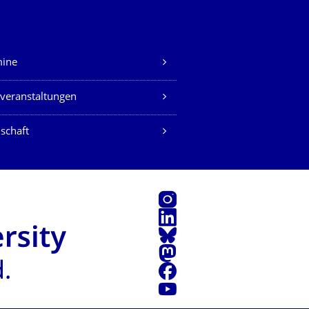
mine
veranstaltungen
schaft
Instagram
LinkedIn
Bluesky
Mastodon
Facebook
Youtube