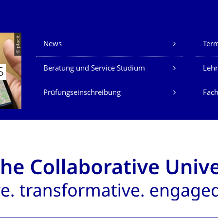
Unsere Dienste
© placit
News
Ter
Beratung und Service Studium
Lehr
S
Prüfungseinschreibung
Fach