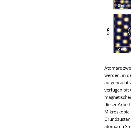
Atomare zwei
werden, in d
aufgebracht 
verfügen oft
magnetischen
dieser Arbeit
Mikroskopie 
Grundzustand
atomaren Str