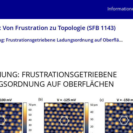
Information
 Von Frustration zu Topologie (SFB 1143)
Forschung: Frustrationsgetriebene Ladungsordnung auf Oberflächen
UNG: FRUSTRATIONSGE­TRIEBENE
GSORDNUNG AUF OBERFLÄCHEN