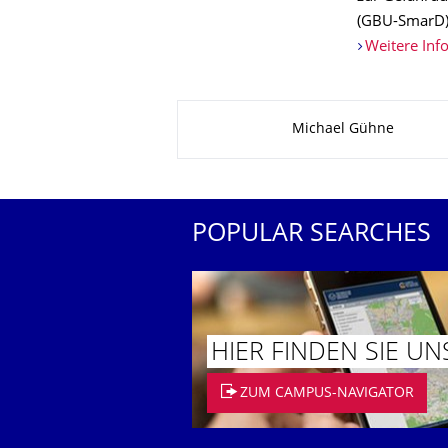
(GBU-SmarD)
Weitere Inf
About this page
Michael Gühne
POPULAR SEARCHES
HIER FINDEN SIE UN
ZUM CAMPUS-NAVIGATOR