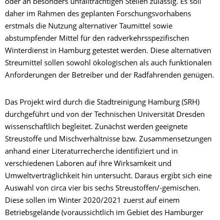
oder an besonders unfallträchtigen Stellen zulässig. Es soll
daher im Rahmen des geplanten Forschungsvorhabens
erstmals die Nutzung alternativer Taumittel sowie
abstumpfender Mittel für den radverkehrsspezifischen
Winterdienst in Hamburg getestet werden. Diese alternativen
Streumittel sollen sowohl ökologischen als auch funktionalen
Anforderungen der Betreiber und der Radfahrenden genügen.
Das Projekt wird durch die Stadtreinigung Hamburg (SRH)
durchgeführt und von der Technischen Universität Dresden
wissenschaftlich begleitet. Zunächst werden geeignete
Streustoffe und Mischverhältnisse bzw. Zusammensetzungen
anhand einer Literaturrecherche identifiziert und in
verschiedenen Laboren auf ihre Wirksamkeit und
Umweltverträglichkeit hin untersucht. Daraus ergibt sich eine
Auswahl von circa vier bis sechs Streustoffen/-gemischen.
Diese sollen im Winter 2020/2021 zuerst auf einem
Betriebsgelände (voraussichtlich im Gebiet des Hamburger