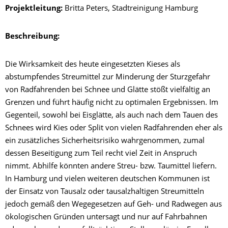
Projektleitung:
Britta Peters, Stadtreinigung Hamburg
Beschreibung:
Die Wirksamkeit des heute eingesetzten Kieses als
abstumpfendes Streumittel zur Minderung der Sturzgefahr
von Radfahrenden bei Schnee und Glätte stößt vielfältig an
Grenzen und führt häufig nicht zu optimalen Ergebnissen. Im
Gegenteil, sowohl bei Eisglätte, als auch nach dem Tauen des
Schnees wird Kies oder Split von vielen Radfahrenden eher als
ein zusätzliches Sicherheitsrisiko wahrgenommen, zumal
dessen Beseitigung zum Teil recht viel Zeit in Anspruch
nimmt. Abhilfe könnten andere Streu- bzw. Taumittel liefern.
In Hamburg und vielen weiteren deutschen Kommunen ist
der Einsatz von Tausalz oder tausalzhaltigen Streumitteln
jedoch gemäß den Wegegesetzen auf Geh- und Radwegen aus
ökologischen Gründen untersagt und nur auf Fahrbahnen