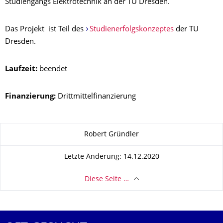
Studiengangs Elektrotechnik an der TU Dresden.
Das Projekt ist Teil des
Studienerfolgskonzeptes
der TU
Dresden.
Laufzeit:
beendet
Finanzierung:
Drittmittelfinanzierung
Zu dieser Seite
Robert Gründler
Letzte Änderung: 14.12.2020
Diese Seite …