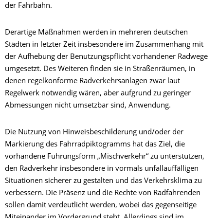
der Fahrbahn.
Derartige Maßnahmen werden in mehreren deutschen
Städten in letzter Zeit insbesondere im Zusammenhang mit
der Aufhebung der Benutzungspflicht vorhandener Radwege
umgesetzt. Des Weiteren finden sie in Straßenräumen, in
denen regelkonforme Radverkehrsanlagen zwar laut
Regelwerk notwendig wären, aber aufgrund zu geringer
Abmessungen nicht umsetzbar sind, Anwendung.
Die Nutzung von Hinweisbeschilderung und/oder der
Markierung des Fahrradpiktogramms hat das Ziel, die
vorhandene Führungsform „Mischverkehr“ zu unterstützen,
den Radverkehr insbesondere in vormals unfallauffälligen
Situationen sicherer zu gestalten und das Verkehrsklima zu
verbessern. Die Präsenz und die Rechte von Radfahrenden
sollen damit verdeutlicht werden, wobei das gegenseitige
Miteinander im Vordergrund steht. Allerdings sind im