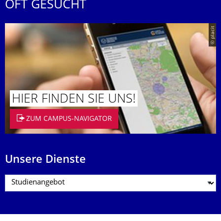
OFT GESUCHT
© placit
HIER FINDEN SIE UNS!
ZUM CAMPUS-NAVIGATOR
Unsere Dienste