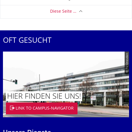
Diese Seite …
OFT GESUCHT
© TU Dresden
HIER FINDEN SIE UNS!
LINK TO CAMPUS-NAVIGATOR