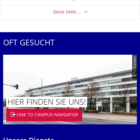
Diese Seite …
OFT GESUCHT
© TU Dresden
HIER FINDEN SIE UNS!
LINK TO CAMPUS-NAVIGATOR