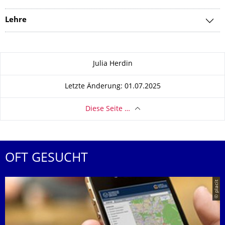
Lehre
Zu dieser Seite
Julia Herdin
Letzte Änderung: 01.07.2025
Diese Seite …
OFT GESUCHT
© placit