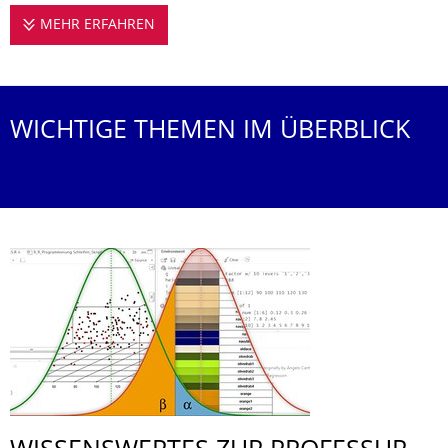
MEHR ERFAHREN
PROFESSUR FÜR METHODEN DER PSYCHO
WICHTIGE THEMEN IM ÜBERBLICK