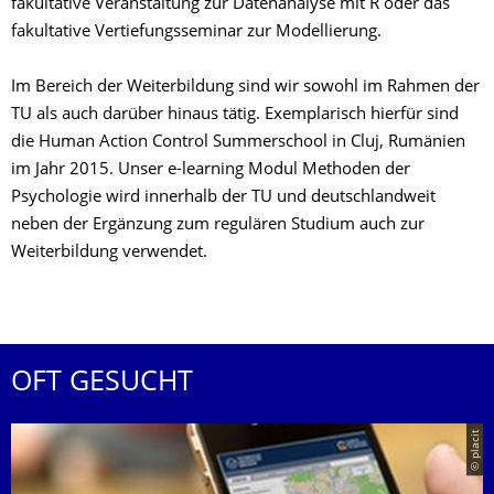
fakultative Veranstaltung zur Datenanalyse mit R oder das
fakultative Vertiefungsseminar zur Modellierung.
Im Bereich der Weiterbildung sind wir sowohl im Rahmen der
TU als auch darüber hinaus tätig. Exemplarisch hierfür sind
die Human Action Control Summerschool in Cluj, Rumänien
im Jahr 2015. Unser e-learning Modul Methoden der
Psychologie wird innerhalb der TU und deutschlandweit
neben der Ergänzung zum regulären Studium auch zur
Weiterbildung verwendet.
OFT GESUCHT
© placit