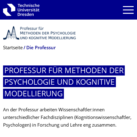
Zur Hauptnavigation springen
Zur Suche springen
Zum Inhalt springen
Breadcrumb-Menü
Startseite
Die Professur
PROFESSUR FÜR METHODEN DER
PSYCHOLOGIE UND KOGNITIVE
MODELLIERUNG
An der Professur arbeiten Wissenschaftler:innen
unterschiedlicher Fachdisziplinen (Kognitionswissenschaftler,
Psychologen) in Forschung und Lehre eng zusammen.