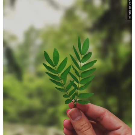
© Nilesh Panchal, Pexels