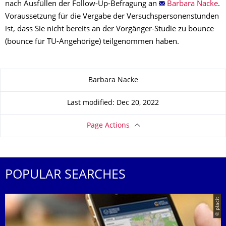
nach Ausfüllen der Follow-Up-Befragung an
Barbara Nacke
.
Voraussetzung für die Vergabe der Versuchspersonenstunden
ist, dass Sie nicht bereits an der Vorgänger-Studie zu bounce
(bounce für TU-Angehörige) teilgenommen haben.
About this page
Barbara Nacke
Last modified: Dec 20, 2022
Page Actions
POPULAR SEARCHES
© placit