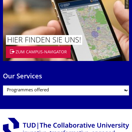
© placit
HIER FINDEN SIE UNS!
ZUM CAMPUS-NAVIGATOR
Our Services