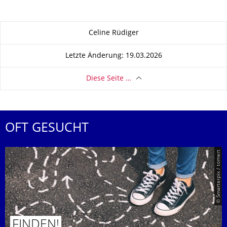
Zu dieser Seite
Celine Rüdiger
Letzte Änderung: 19.03.2026
Diese Seite …
OFT GESUCHT
© Smarterpix / tomert
FINDEN!