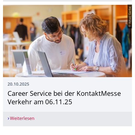
© Amac Garbe
20.10.2025
Career Service bei der KontaktMesse
Verkehr am 06.11.25
Weiterlesen
Career Service bei der KontaktMesse Verkehr a