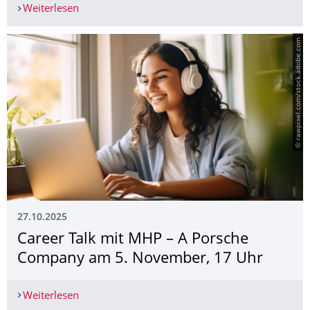
Weiterlesen
Career Talk mit mit atmosfair gGmbH am 12. N
© rawpixel.com/stock.adobe.com
27.10.2025
Career Talk mit MHP – A Porsche
Company am 5. November, 17 Uhr
Weiterlesen
Career Talk mit MHP – A Porsche Company am 