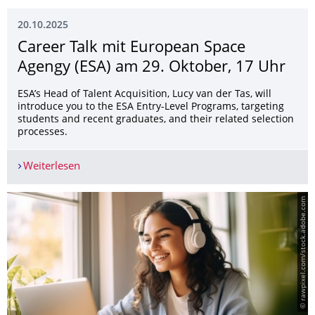
20.10.2025
Career Talk mit European Space
Agengy (ESA) am 29. Oktober, 17 Uhr
ESA’s Head of Talent Acquisition, Lucy van der Tas, will
introduce you to the ESA Entry-Level Programs, targeting
students and recent graduates, and their related selection
processes.
Weiterlesen
Career Talk mit European Space Agengy (ESA) am
© rawpixel.com/stock.adobe.com