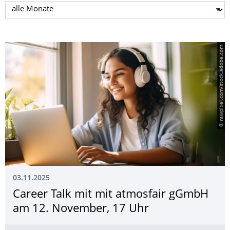
Monat auswählen
© rawpixel.com/stock.adobe.com
03.11.2025
Career Talk mit mit atmosfair gGmbH
am 12. November, 17 Uhr