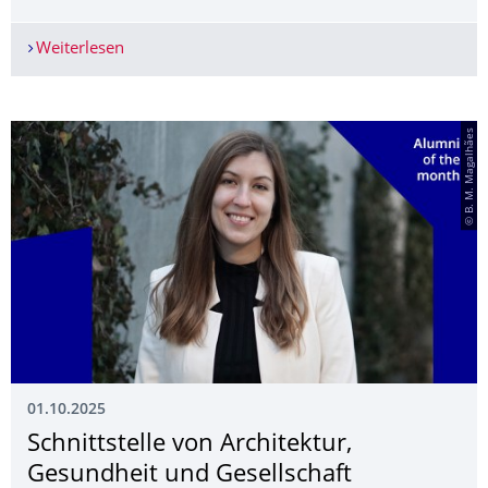
Weiterlesen
Hypnotisierend gut! Wintersemesterangebote des
© B. M. Magalhães
01.10.2025
Schnittstelle von Architektur,
Gesundheit und Gesellschaft