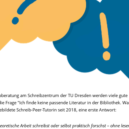
ibberatung am Schreibzentrum der TU Dresden werden viele gute
 die Frage "Ich finde keine passende Literatur in der Bibliothek. Wa
bildete Schreib-Peer-Tutorin seit 2018, eine erste Antwort:
oretische Arbeit schreibst oder selbst praktisch forschst – ohne lese