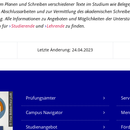
 Planen und Schreiben verschiedener Texte im Studium wie Belege, 
 Abschlussarbeiten und zur Vermittlung des akademischen Schreibe
. Alle Informationen zu Angeboten und Möglichkeiten der Unterstü
n für
Studierende
und
Lehrende
zu finden.
Letzte Änderung: 24.04.2023
Unsere Dienste
© Tina Bobbe/Paul Judt
Prüfungsämter
Serv
Campus Navigator
Men
Studienangebot
Förd