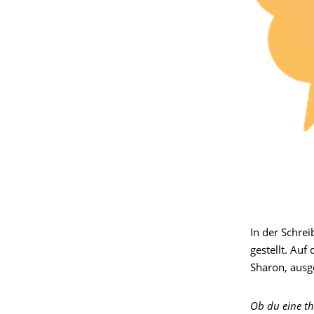
In der Schre
gestellt. Auf
Sharon, ausge
Ob du eine the