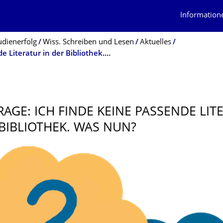
Information
udienerfolg
Wiss. Schreiben und Lesen
Aktuelles
Gute Frage: Ich finde keine passende Literatur in der Bibliothek. Was nun?
RAGE: ICH FINDE KEINE PASSENDE LIT
 BIBLIOTHEK. WAS NUN?