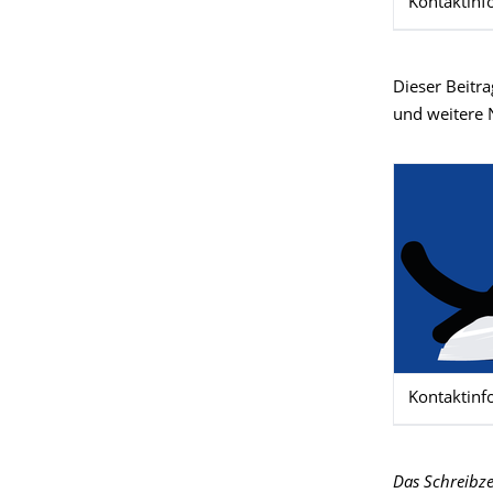
Kontaktinf
Dieser Beitra
und weitere 
Kontaktinf
Das Schreibze