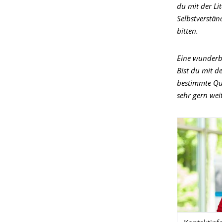
du mit der Li
Selbstverstän
bitten.
Eine wunderba
Bist du mit d
bestimmte Que
sehr gern wei