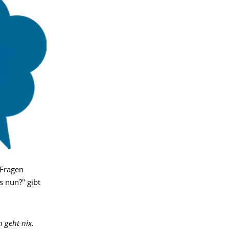
 Fragen
s nun?" gibt
n geht nix.