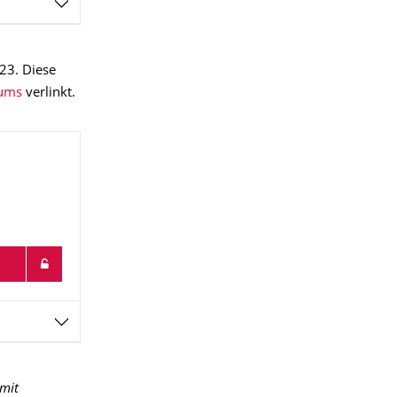
23. Diese
rums
verlinkt.
mit