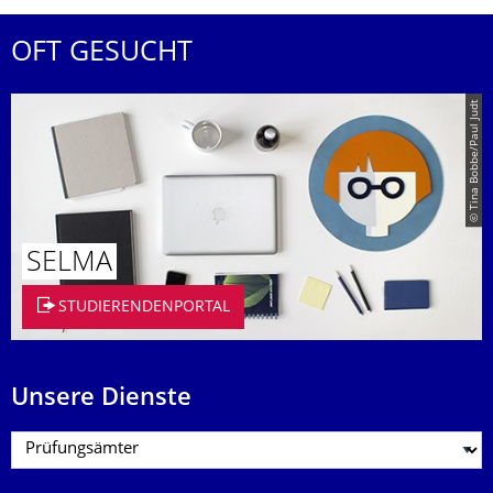
OFT GESUCHT
© Tina Bobbe/Paul Judt
SELMA
STUDIERENDENPORTAL
Unsere Dienste