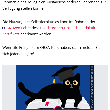
Rahmen eines kollegialen Austauschs anderen Lehrenden zur
Verfügung stellen können.
Die Nutzung des Selbstlernkurses kann im Rahmen der
AKTiven Lehre
des
Sächsischen Hochschuldidaktik-
Zertifikats
anerkannt werden.
Wenn Sie Fragen zum OBSA-Kurs haben, dann melden Sie
sich jederzeit gern!
© QUANTUMDESIGN/Mandy Barnick