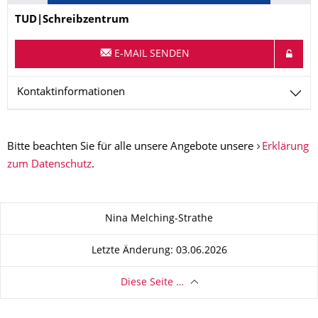
Name
TUD|Schreibzentrum
E-MAIL SENDEN
Kontaktinformationen
Bitte beachten Sie für alle unsere Angebote unsere
Erklärung
zum Datenschutz
.
Zu dieser Seite
Nina Melching-Strathe
Letzte Änderung: 03.06.2026
Diese Seite …