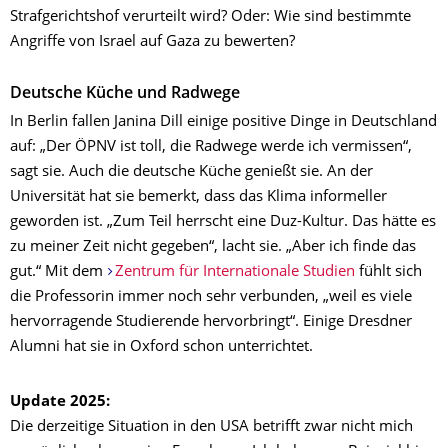
Strafgerichtshof verurteilt wird? Oder: Wie sind bestimmte
Angriffe von Israel auf Gaza zu bewerten?
Deutsche Küche und Radwege
In Berlin fallen Janina Dill einige positive Dinge in Deutschland
auf: „Der ÖPNV ist toll, die Radwege werde ich vermissen“,
sagt sie. Auch die deutsche Küche genießt sie. An der
Universität hat sie bemerkt, dass das Klima informeller
geworden ist. „Zum Teil herrscht eine Duz-Kultur. Das hätte es
zu meiner Zeit nicht gegeben“, lacht sie. „Aber ich finde das
gut.“ Mit dem
Zentrum für Internationale Studien
fühlt sich
die Professorin immer noch sehr verbunden, „weil es viele
hervorragende Studierende hervorbringt“. Einige Dresdner
Alumni hat sie in Oxford schon unterrichtet.
Update 2025:
Die derzeitige Situation in den USA betrifft zwar nicht mich