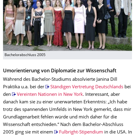
Bachelorabschluss 2005
Umorientierung von Diplomatie zur Wissenschaft
Während des Bachelor-Studiums absolvierte Janina Dill
Praktika u.a. bei der
Ständigen Vertretung Deutschlands
bei
den
Vereinten Nationen in New York
. Interessant, aber
danach kam sie zu einer unerwarteten Erkenntnis: „Ich habe
trotz des spannenden Umfelds in New York gemerkt, dass mir
Grundlagenarbeit fehlen würde und mich daher für die
Wissenschaft entschieden.“ Nach dem Bachelor-Abschluss
2005 ging sie mit einem
Fulbright-Stipendium
in die USA. In