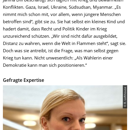
Janina Dill beschäftigt sich täglich mit Krieg und bewaffneten
Konflikten. Gaza, Israel, Ukraine, Südsudsan, Myanmar. „Es
nimmt mich schon mit, vor allem, wenn jüngere Menschen
betroffen sind“, gibt sie zu. Sie hat selbst ein kleines Kind und
hadert damit, dass Recht und Politik Kinder im Krieg
unzureichend schützen. „Wir sind nicht dafür ausgebildet,
Distanz zu wahren, wenn die Welt in Flammen steht“, sagt sie.
Doch was sie antreibt, ist die Frage, was man selbst gegen
Krieg tun kann. Nicht unwesentlich: „Als Wählerin einer
Demokratie kann man sich positionieren.“
Gefragte Expertise
© R. Lofthouse