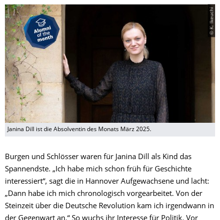
© K. Ikeuchi
Janina Dill ist die Absolventin des Monats März 2025.
Burgen und Schlösser waren für Janina Dill als Kind das
Spannendste. „Ich habe mich schon früh für Geschichte
interessiert“, sagt die in Hannover Aufgewachsene und lacht:
„Dann habe ich mich chronologisch vorgearbeitet. Von der
Steinzeit über die Deutsche Revolution kam ich irgendwann in
der Gegenwart an.“ So wuchs ihr Interesse für Politik. Vor