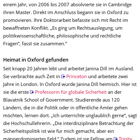
einem Jahr, von 2006 bis 2007 absolvierte sie in Cambridge
ihren Master. Direkt im Anschluss begann sie in Oxford zu
promovieren. Ihre Doktorarbeit befasste sich mit Recht im
bewaffneten Konflikt. „Es ging um Rechtsauslegung, um
politikwissenschaftliche, philosophische und rechtliche
Fragen“, fasst sie zusammen.“
Heimat in Oxford gefunden
Seit knapp 20 Jahren lebt und arbeitet Janina Dill im Ausland.
Sie verbrachte auch Zeit in
Princeton
und arbeitete zwei
Jahre in London. In Oxford wurde Janina Dill heimisch. Hier ist
sie die erste
Professorin für globale Sicherheit
an der
Blavatnik School of Government. Studierende aus 120
Ländern, die in die Politik oder in öffentliche Ämter gehen
möchten, lernen dort. „Ich unterrichte unglaublich gerne“, sagt
die Hochschullehrerin. „Die interdisziplinäre Betrachtung der
Sicherheitspolitik ist wie für mich gemacht, aber ein
männerdominiertes Feld.“ Zudem ist sie Fellow am
Trinity