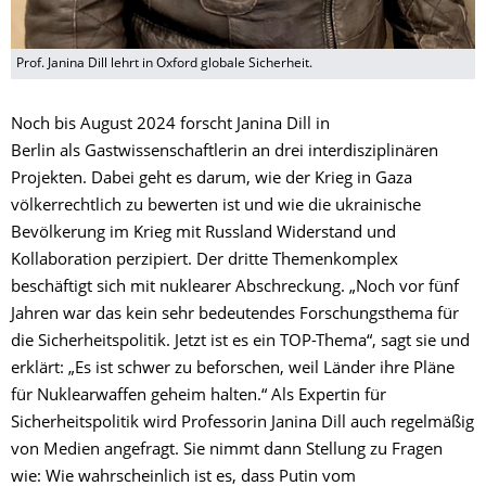
Prof. Janina Dill lehrt in Oxford globale Sicherheit.
Noch bis August 2024 forscht Janina Dill in
Berlin als Gastwissenschaftlerin an drei interdisziplinären
Projekten. Dabei geht es darum, wie der Krieg in Gaza
völkerrechtlich zu bewerten ist und wie die ukrainische
Bevölkerung im Krieg mit Russland Widerstand und
Kollaboration perzipiert. Der dritte Themenkomplex
beschäftigt sich mit nuklearer Abschreckung. „Noch vor fünf
Jahren war das kein sehr bedeutendes Forschungsthema für
die Sicherheitspolitik. Jetzt ist es ein TOP-Thema“, sagt sie und
erklärt: „Es ist schwer zu beforschen, weil Länder ihre Pläne
für Nuklearwaffen geheim halten.“ Als Expertin für
Sicherheitspolitik wird Professorin Janina Dill auch regelmäßig
von Medien angefragt. Sie nimmt dann Stellung zu Fragen
wie: Wie wahrscheinlich ist es, dass Putin vom