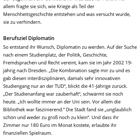
allem fragte sie sich, wie Kriege als Teil der
Menschheitsgeschichte entstehen und was versucht wurde,
sie zu verhindern.
Berufsziel Diplomatin
So entstand ihr Wunsch, Diplomatin zu werden. Auf der Suche
nach einem Studienplatz, der Politik, Geschichte,
Fremdsprachen und Recht vereint, kam sie im Jahr 2002 19-
jährig nach Dresden. „Die Kombination sagte mir zu und es
gab diesen interdisziplinären, damals sehr innovativen
Studiengang nur an der TUD“, blickt die 41-Jährige zurück.
„Der Studienanfang war zauberhaft“, schwärmt sie noch
heute. „Ich wollte immer an der Uni sein. Vor allem die
Bibliothek war faszinierend.“ Die Stadt fand sie „unglaublich
schön und weder zu groß noch zu klein“. Und dass ihr
Zimmer nur 180 Euro im Monat kostete, erlaubte ihr
finanziellen Spielraum.