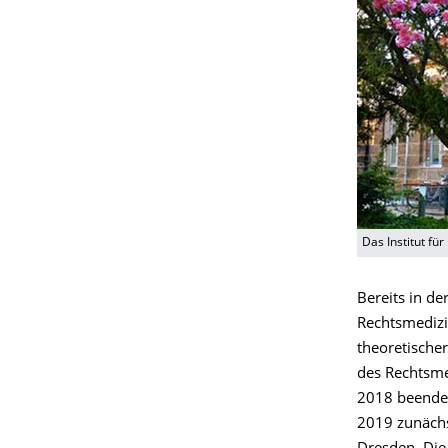
Das Institut fü
Bereits in de
Rechtsmedizin
theoretischer
des Rechtsmed
2018 beendet
2019 zunächs