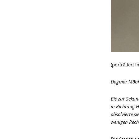
(porträtiert 
Dagmar Möbi
Bis zur Sekun
in Richtung 
absolvierte s
wenigen Rech