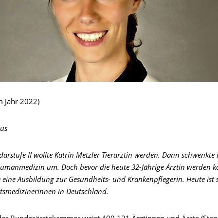
im Jahr 2022)
us
darstufe II wollte Katrin Metzler Tierärztin werden. Dann schwenkte i
Humanmedizin um. Doch bevor die heute 32-Jährige Ärztin werden k
ie eine Ausbildung zur Gesundheits- und Krankenpflegerin. Heute ist s
tsmedizinerinnen in Deutschland.