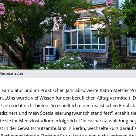
r Rechtsmedizin
r Famulatur und im Praktischen Jahr absolvierte Katrin Metzler Pra
. „Uns wurde viel Wissen für den beruflichen Alltag vermittelt. 
 Unterricht nicht bieten. So erhielt ich einen realistischen Einblic
iziners und mein Spezialisierungswunsch stand fest“, erzählt sie
e sie ihr Medizinstudium erfolgreich. Die Facharztausbildung be
t in der Gewaltschutzambulanz in Berlin, wechselte kurz darauf 