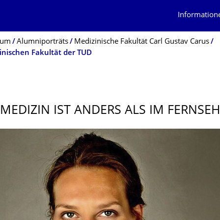
Information
ium
Alumniporträts
Medizinische Fakultät Carl Gustav Carus
inischen Fakultät der TUD
MEDIZIN IST ANDERS ALS IM FERNSE