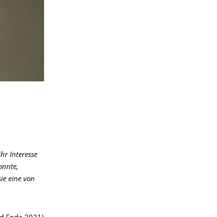
hr Interesse
onnte,
ie eine von