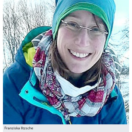
Franziska Iltzsche