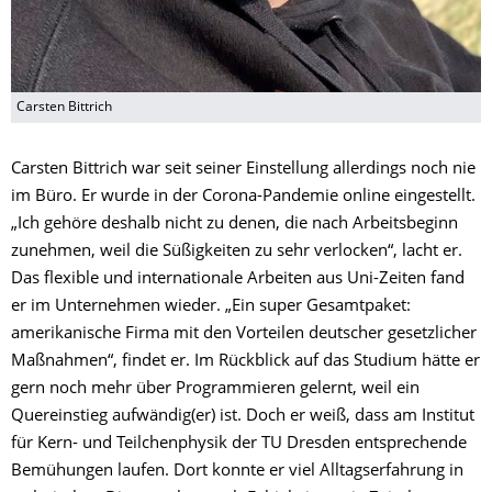
Carsten Bittrich
Carsten Bittrich war seit seiner Einstellung allerdings noch nie
im Büro. Er wurde in der Corona-Pandemie online eingestellt.
„Ich gehöre deshalb nicht zu denen, die nach Arbeitsbeginn
zunehmen, weil die Süßigkeiten zu sehr verlocken“, lacht er.
Das flexible und internationale Arbeiten aus Uni-Zeiten fand
er im Unternehmen wieder. „Ein super Gesamtpaket:
amerikanische Firma mit den Vorteilen deutscher gesetzlicher
Maßnahmen“, findet er. Im Rückblick auf das Studium hätte er
gern noch mehr über Programmieren gelernt, weil ein
Quereinstieg aufwändig(er) ist. Doch er weiß, dass am Institut
für Kern- und Teilchenphysik der TU Dresden entsprechende
Bemühungen laufen. Dort konnte er viel Alltagserfahrung in