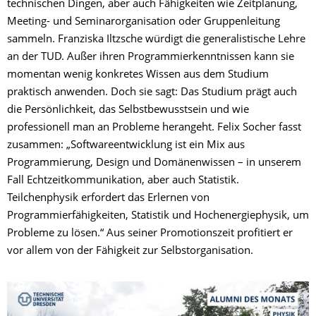
technischen Dingen, aber auch Fähigkeiten wie Zeitplanung,
Meeting- und Seminarorganisation oder Gruppenleitung
sammeln. Franziska Iltzsche würdigt die generalistische Lehre
an der TUD. Außer ihren Programmierkenntnissen kann sie
momentan wenig konkretes Wissen aus dem Studium
praktisch anwenden. Doch sie sagt: Das Studium prägt auch
die Persönlichkeit, das Selbstbewusstsein und wie
professionell man an Probleme herangeht. Felix Socher fasst
zusammen: „Softwareentwicklung ist ein Mix aus
Programmierung, Design und Domänenwissen – in unserem
Fall Echtzeitkommunikation, aber auch Statistik.
Teilchenphysik erfordert das Erlernen von
Programmierfähigkeiten, Statistik und Hochenergiephysik, um
Probleme zu lösen.“ Aus seiner Promotionszeit profitiert er
vor allem von der Fähigkeit zur Selbstorganisation.