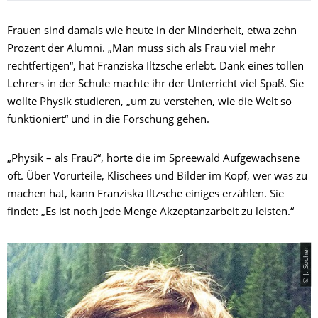
Frauen sind damals wie heute in der Minderheit, etwa zehn
Prozent der Alumni. „Man muss sich als Frau viel mehr
rechtfertigen“, hat Franziska Iltzsche erlebt. Dank eines tollen
Lehrers in der Schule machte ihr der Unterricht viel Spaß. Sie
wollte Physik studieren, „um zu verstehen, wie die Welt so
funktioniert“ und in die Forschung gehen.
„Physik – als Frau?“, hörte die im Spreewald Aufgewachsene
oft. Über Vorurteile, Klischees und Bilder im Kopf, wer was zu
machen hat, kann Franziska Iltzsche einiges erzählen. Sie
findet: „Es ist noch jede Menge Akzeptanzarbeit zu leisten.“
© J. Socher