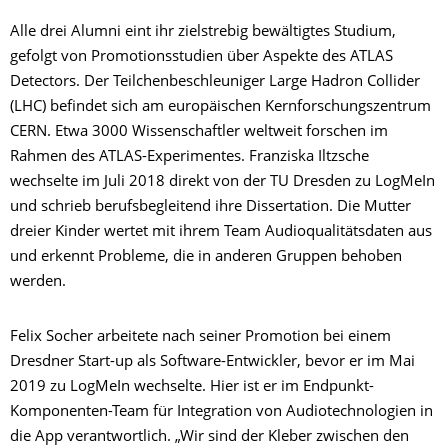
Alle drei Alumni eint ihr zielstrebig bewältigtes Studium,
gefolgt von Promotionsstudien über Aspekte des ATLAS
Detectors. Der Teilchenbeschleuniger Large Hadron Collider
(LHC) befindet sich am europäischen Kernforschungszentrum
CERN. Etwa 3000 Wissenschaftler weltweit forschen im
Rahmen des ATLAS-Experimentes. Franziska Iltzsche
wechselte im Juli 2018 direkt von der TU Dresden zu LogMeIn
und schrieb berufsbegleitend ihre Dissertation. Die Mutter
dreier Kinder wertet mit ihrem Team Audioqualitätsdaten aus
und erkennt Probleme, die in anderen Gruppen behoben
werden.
Felix Socher arbeitete nach seiner Promotion bei einem
Dresdner Start-up als Software-Entwickler, bevor er im Mai
2019 zu LogMeIn wechselte. Hier ist er im Endpunkt-
Komponenten-Team für Integration von Audiotechnologien in
die App verantwortlich. „Wir sind der Kleber zwischen den