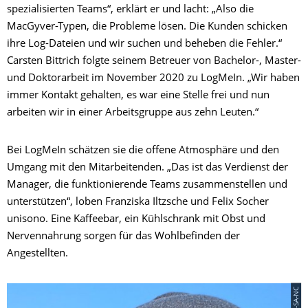
spezialisierten Teams“, erklärt er und lacht: „Also die
MacGyver-Typen, die Probleme lösen. Die Kunden schicken
ihre Log-Dateien und wir suchen und beheben die Fehler.“
Carsten Bittrich folgte seinem Betreuer von Bachelor-, Master-
und Doktorarbeit im November 2020 zu LogMeIn. „Wir haben
immer Kontakt gehalten, es war eine Stelle frei und nun
arbeiten wir in einer Arbeitsgruppe aus zehn Leuten.“
Bei LogMeIn schätzen sie die offene Atmosphäre und den
Umgang mit den Mitarbeitenden. „Das ist das Verdienst der
Manager, die funktionierende Teams zusammenstellen und
unterstützen“, loben Franziska Iltzsche und Felix Socher
unisono. Eine Kaffeebar, ein Kühlschrank mit Obst und
Nervennahrung sorgen für das Wohlbefinden der
Angestellten.
© CC-SA-NC