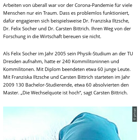
Arbeiten von überall war vor der Corona-Pandemie für viele
Menschen nur ein Traum. Dass es problemlos funktioniert,
dafür engagieren sich beispielsweise Dr. Franziska Iltzsche,
Dr. Felix Socher und Dr. Carsten Bittrich. Ihren Weg von der
Forschung in die Wirtschaft bereuen sie nicht.
Als Felix Socher im Jahr 2005 sein Physik-Studium an der TU
Dresden aufnahm, hatte er 240 Kommilitoninnen und
Kommilitonen. Mit Diplom beendeten etwa 60 junge Leute.
Mit Franziska Iltzsche und Carsten Bittrich starteten im Jahr
2009 130 Bachelor-Studierende, etwa 60 absolvierten den
Master. „Die Wechselquote ist hoch“, sagt Carsten Bittrich.
© privat