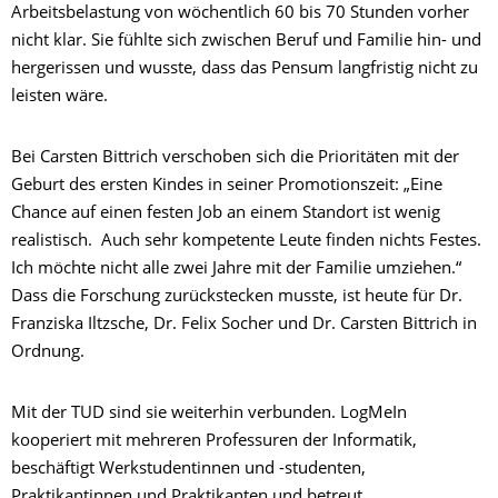
Arbeitsbelastung von wöchentlich 60 bis 70 Stunden vorher
nicht klar. Sie fühlte sich zwischen Beruf und Familie hin- und
hergerissen und wusste, dass das Pensum langfristig nicht zu
leisten wäre.
Bei Carsten Bittrich verschoben sich die Prioritäten mit der
Geburt des ersten Kindes in seiner Promotionszeit: „Eine
Chance auf einen festen Job an einem Standort ist wenig
realistisch. Auch sehr kompetente Leute finden nichts Festes.
Ich möchte nicht alle zwei Jahre mit der Familie umziehen.“
Dass die Forschung zurückstecken musste, ist heute für Dr.
Franziska Iltzsche, Dr. Felix Socher und Dr. Carsten Bittrich in
Ordnung.
Mit der TUD sind sie weiterhin verbunden. LogMeIn
kooperiert mit mehreren Professuren der Informatik,
beschäftigt Werkstudentinnen und -studenten,
Praktikantinnen und Praktikanten und betreut