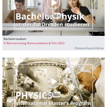
Bachelorstudium
© Biermann-Jung Kommunikation & Film 2023
Datenschutzrichtlinie