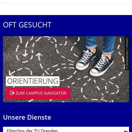
OFT GESUCHT
© Smarterpix / tomert
ORIENTIERUNG
ZUM CAMPUS NAVIGATOR
Unsere Dienste