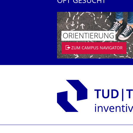
OFT GESUCHT
ORIENTIERUNG
ZUM CAMPUS NAVIGATOR