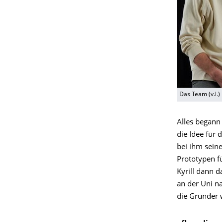
Das Team (v.l.)
Alles begann
die Idee für 
bei ihm seine
Prototypen f
Kyrill dann d
an der Uni n
die Gründer 