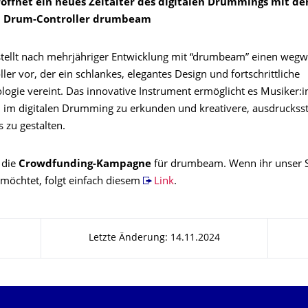
röffnet ein neues Zeitalter des digitalen Drummings mit d
n Drum-Controller drumbeam
tellt nach mehrjähriger Entwicklung mit “drumbeam” einen weg
er vor, der ein schlankes, elegantes Design und fortschrittliche
logie vereint. Das innovative Instrument ermöglicht es Musiker:
im digitalen Drumming zu erkunden und kreativere, ausdruckss
 zu gestalten.
 die
Crowdfunding-Kampagne
für drumbeam. Wenn ihr unser S
 möchtet, folgt einfach diesem
Link
.
Letzte Änderung: 14.11.2024