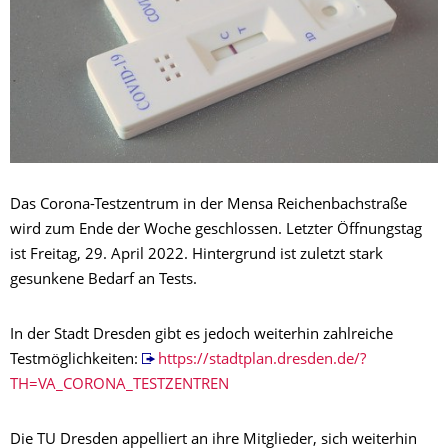
Das Corona-Testzentrum in der Mensa Reichenbachstraße
wird zum Ende der Woche geschlossen. Letzter Öffnungstag
ist Freitag, 29. April 2022. Hintergrund ist zuletzt stark
gesunkene Bedarf an Tests.
In der Stadt Dresden gibt es jedoch weiterhin zahlreiche
Testmöglichkeiten:
https://stadtplan.dresden.de/?
TH=VA_CORONA_TESTZENTREN
Die TU Dresden appelliert an ihre Mitglieder, sich weiterhin