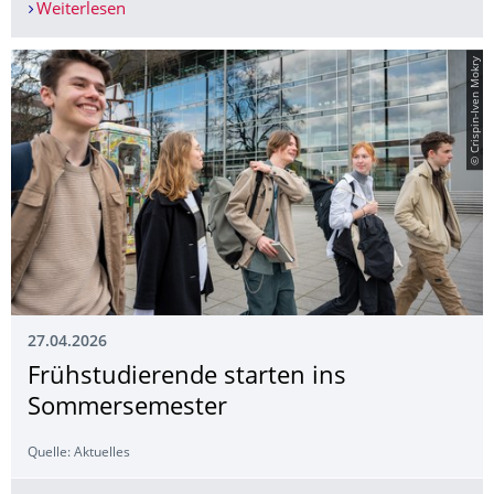
Weiterlesen
Frühstudierende starten ins Sommersemester
© Crispin-Iven Mokry
27.04.2026
Frühstudierende starten ins
Sommersemester
Quelle: Aktuelles