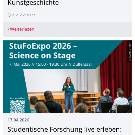
Kunstgeschichte
Quelle: Aktuelles
Weiterlesen
3D-Ausstellung "Meissener Porzellan im Virtuell
© Sven Ellger
17.04.2026
Studentische Forschung live erleben: