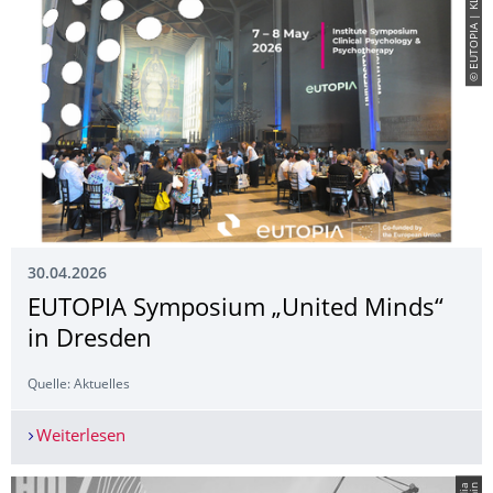
© EUTOPIA | KLM
30.04.2026
EUTOPIA Symposium „United Minds“
in Dresden
Quelle: Aktuelles
Weiterlesen
EUTOPIA Symposium „United Minds“ in Dresde