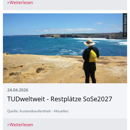
Weiterlesen
Frühstudierende starten ins Sommersemester
© Lucia Eppers
24.04.2026
TUDweltweit - Restplätze SoSe2027
Quelle: Auslandsaufenthalt - Aktuelles
Weiterlesen
TUDweltweit - Restplätze SoSe2027