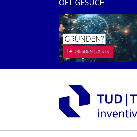
OFT GESUCHT
GRÜNDEN?
DRESDEN|EXISTS