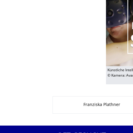
Künstliche Inte
© Kamera: Avan
Zu dieser Seite
Franziska Plathner