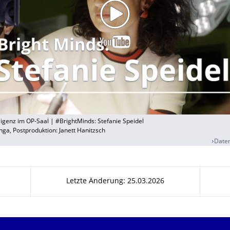
lligenz im OP-Saal | #BrightMinds: Stefanie Speidel
ga, Postproduktion: Janett Hanitzsch
Daten
Letzte Änderung: 25.03.2026