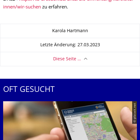
innen/wir-suchen
zu erfahren.
Zu dieser Seite
Karola Hartmann
Letzte Änderung: 27.03.2023
Diese Seite …
OFT GESUCHT
© placeit.net