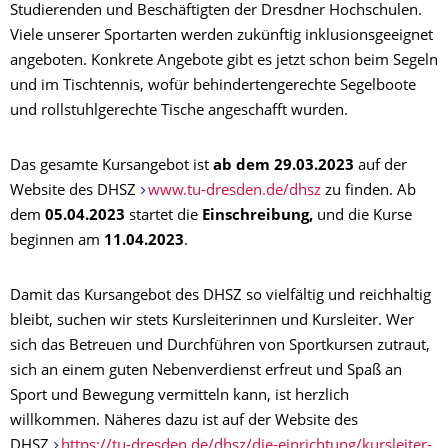
Studierenden und Beschäftigten der Dresdner Hochschulen.
Viele unserer Sportarten werden zukünftig inklusionsgeeignet
angeboten. Konkrete Angebote gibt es jetzt schon beim Segeln
und im Tischtennis, wofür behindertengerechte Segelboote
und rollstuhlgerechte Tische angeschafft wurden.
Das gesamte Kursangebot ist
ab dem 29.03.2023
auf der
Website des DHSZ
www.tu-dresden.de/dhsz
zu finden. Ab
dem
05.04.2023
startet die
Einschreibung,
und die Kurse
beginnen am
11.04.2023
.
Damit das Kursangebot des DHSZ so vielfältig und reichhaltig
bleibt, suchen wir stets Kursleiterinnen und Kursleiter. Wer
sich das Betreuen und Durchführen von Sportkursen zutraut,
sich an einem guten Nebenverdienst erfreut und Spaß an
Sport und Bewegung vermitteln kann, ist herzlich
willkommen. Näheres dazu ist auf der Website des
DHSZ
https://tu-dresden.de/dhsz/die-einrichtung/kursleiter-