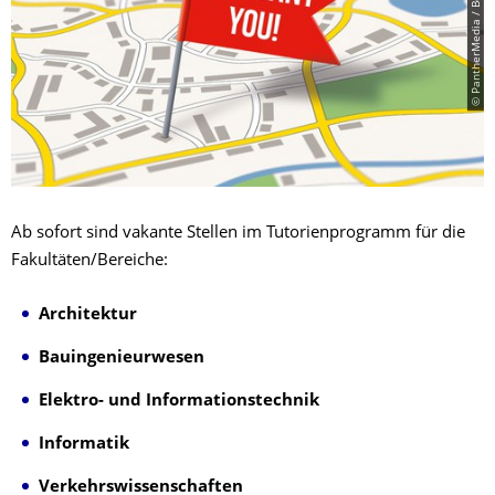
© PantherMedia / Boris Zerwann
Ab sofort sind vakante Stellen im Tutorienprogramm für die
Fakultäten/Bereiche:
Architektur
Bauingenieurwesen
Elektro- und Informationstechnik
Informatik
Verkehrswissenschaften