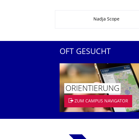
Zu dieser Seite
Nadja Scope
OFT GESUCHT
ORIENTIERUNG
ZUM CAMPUS NAVIGATOR