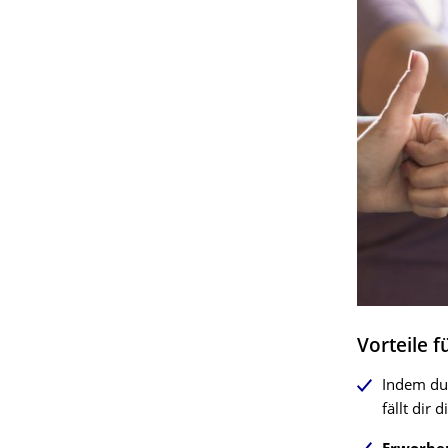
Vorteile f
Indem du 
fällt dir d