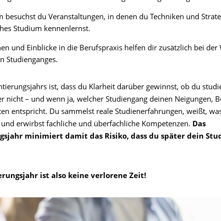
besuchst du Veranstaltungen, in denen du Techniken und Strateg
ches Studium kennenlernst.
en und Einblicke in die Berufspraxis helfen dir zusätzlich bei der
n Studienganges.
ntierungsjahrs ist, dass du Klarheit darüber gewinnst, ob du studi
r nicht – und wenn ja, welcher Studiengang deinen Neigungen,
ten entspricht. Du sammelst reale Studienerfahrungen, weißt, wa
, und erwirbst fachliche und überfachliche Kompetenzen.
Das
gsjahr minimiert damit das Risiko, dass du später dein St
rungsjahr ist also keine verlorene Zeit!