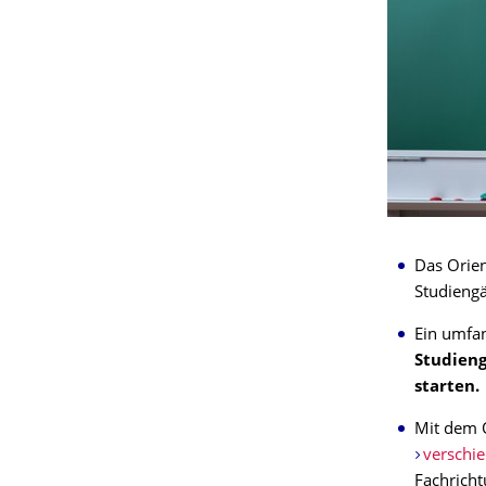
Das Orien
Studieng
Ein umfa
Studieng
starten.
Mit dem O
verschi
Fachricht