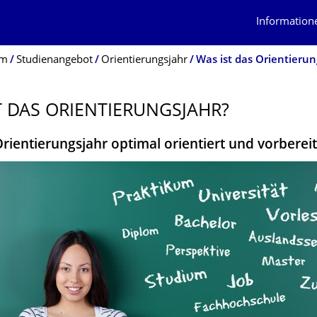
Information
um
Studienangebot
Orientierungsjahr
Was ist das Orientierun
T DAS ORIENTIERUNGS­JAHR?
rientierungsjahr optimal orientiert und vorberei