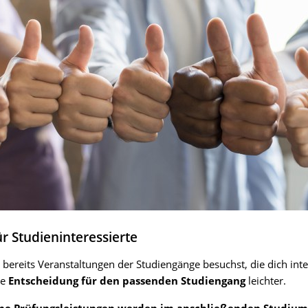
ür Studieninteressierte
bereits Veranstaltungen der Studiengänge besuchst, die dich inte
ie
Entscheidung für den passenden Studiengang
leichter.