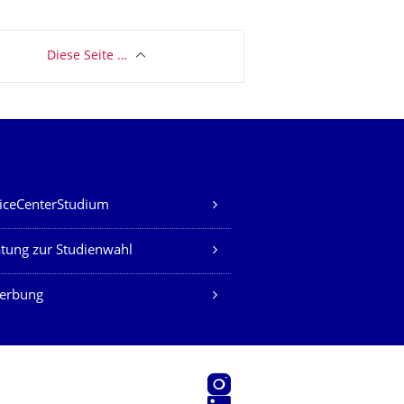
Diese Seite …
iceCenterStudium
tung zur Studienwahl
erbung
Instagram