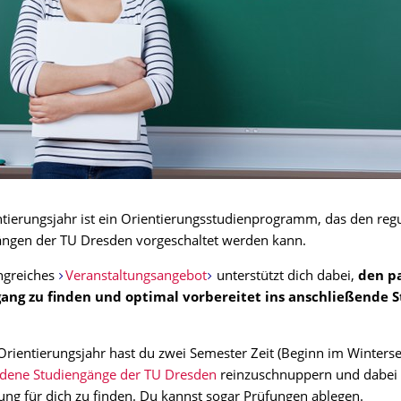
tierungsjahr ist ein Orientierungsstudienprogramm, das den reg
ängen der TU Dresden vorgeschaltet werden kann.
ngreiches
Veranstaltungsangebot
unterstützt dich dabei,
den p
ang zu finden und optimal vorbereitet ins anschließende 
rientierungsjahr hast du zwei Semester Zeit (Beginn im Winterse
edene Studiengänge der TU Dresden
reinzuschnuppern und dabei 
ung für dich zu finden. Du kannst sogar Prüfungen ablegen.