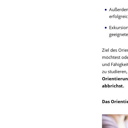
Außerdem 
erfolgrei
Exkursion
geeignete
Ziel des Orie
möchtest ode
und Fähigkei
zu studieren
Orientierun
abbrichst.
Das Orientie