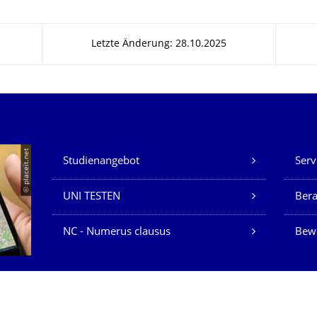
Letzte Änderung: 28.10.2025
Unsere Dienste
© placeit.net
Studienangebot
Serv
UNI TESTEN
Bera
NC - Numerus clausus
Bew