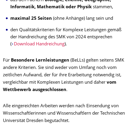
aus den Fächern
Biologie, Chemie, Geographie,
Informatik, Mathematik oder Physik
stammen,
maximal 25 Seiten
(ohne Anhänge) lang sein und
den Qualitätskriterien für Komplexe Leistungen gemäß
der Handreichung des SMK von 2024 entsprechen
(
Download Handreichung
).
Für
Besondere Lernleistungen
(BeLLs) gelten seitens SMK
andere Kriterien. Sie sind weder vom Umfang noch vom
zeitlichen Aufwand, der für ihre Erarbeitung notwendig ist,
vergleichbar mit Komplexen Leistungen und daher
vom
Wettbewerb ausgeschlossen
.
Alle eingereichten Arbeiten werden nach Einsendung von
Wissenschaftlerinnen und Wissenschaftlern der Technischen
Universität Dresden begutachtet.