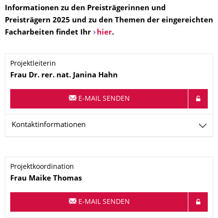
Informationen zu den Preisträgerinnen und
Preisträgern 2025 und zu den Themen der eingereichten
Facharbeiten findet Ihr
hier
.
Projektleiterin
Name
Frau
Dr. rer. nat.
Janina
Hahn
E-MAIL SENDEN
Kontaktinformationen
Projektkoordination
Name
Frau
Maike
Thomas
E-MAIL SENDEN