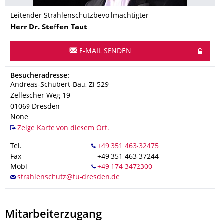
Leitender Strahlenschutzbevollmächtigter
Name
Herr
Dr.
Steffen
Taut
E-MAIL SENDEN
Adresse
Besucheradresse:
Andreas-Schubert-Bau, Zi 529
Zellescher Weg 19
01069
Dresden
None
Zeige Karte von diesem Ort.
Tel.
Fax
+49 351 463-37244
Mobil
Mitarbeiterzugang