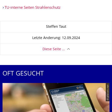
TU-interne Seiten Strahlenschutz
Zu dieser Seite
Steffen Taut
Letzte Änderung: 12.09.2024
Diese Seite …
OFT GESUCHT
© placeit.net