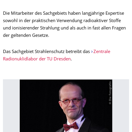
Die Mitarbeiter des Sachgebiets haben langjährige Expertise
sowohl in der praktischen Verwendung radioaktiver Stoffe
und ionisierender Strahlung und als auch in fast allen Fragen
der geltenden Gesetze.
Das Sachgebiet Strahlenschutz betreibt das
Zentrale
Radionuklidlabor der TU Dresden
.
© Die Fotogräfin