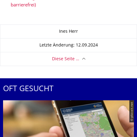
barrierefrei)
Zu dieser Seite
Ines Herr
Letzte Änderung: 12.09.2024
Diese Seite …
OFT GESUCHT
© placeit.net